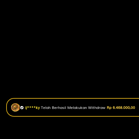
ij****ky
Telah Berhasil Melakukan Withdraw
Rp 6.468.000,00