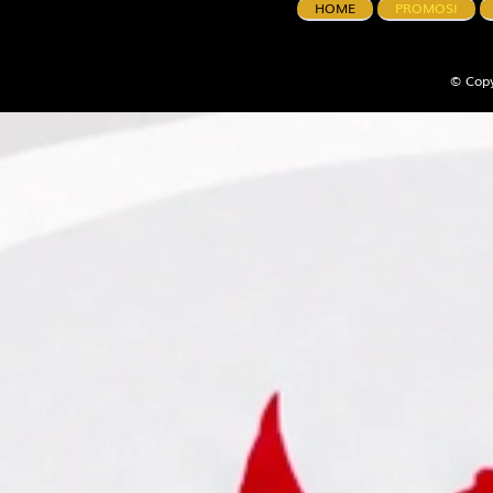
HOME
PROMOSI
© Copy