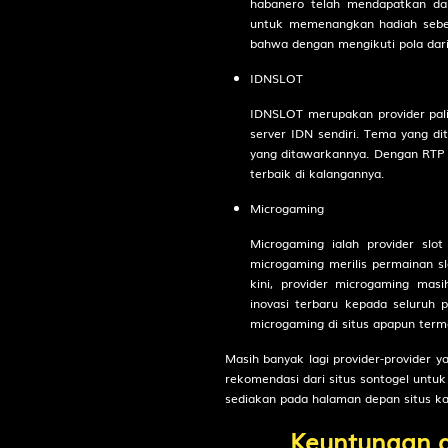
habanero telah mendapatkan da
untuk memenangkan hadiah sebes
bahwa dengan mengikuti pola dar
IDNSLOT
IDNSLOT merupakan provider pali
server IDN sendiri. Tema yang di
yang ditawarkannya. Dengan RTP 
terbaik di kalangannya.
Microgaming
Microgaming ialah provider slot
microgaming merilis permainan s
kini, provider microgaming masi
inovasi terbaru kepada seluruh 
microgaming di situs apapun terma
Masih banyak lagi provider-provider y
rekomendasi dari situs sontogel untu
sediakan pada halaman depan situs ka
Keuntungan d