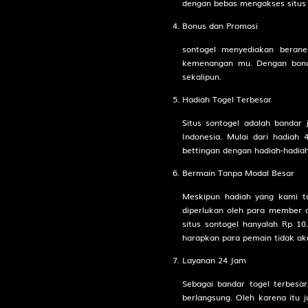
dengan bebas mengakses situs
Bonus dan Promosi
sontogel menyediakan beran
kemenangan mu. Dengan bonus
sekalipun.
Hadiah Togel Terbesar
Situs sontogel adalah bandar 
Indonesia. Mulai dari hadiah
bettingan dengan hadiah-hadiah
Bermain Tanpa Modal Besar
Meskipun hadiah yang kami t
diperlukan oleh para member a
situs sontogel hanyalah Rp 10
harapkan para pemain tidak ak
Layanan 24 Jam
Sebagai bandar togel terbes
berlangsung. Oleh karena itu 