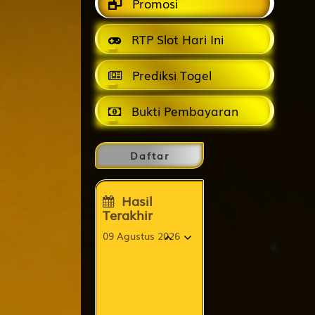
Promosi
RTP Slot Hari Ini
Prediksi Togel
Bukti Pembayaran
Daftar
Hasil
Terakhir
09 Agustus 2026
SINGAPORE
5102
HONGKONG
5917