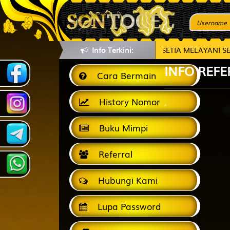
I SONTOGEL SITUS TERPERCAYA SETIA MELAYANI SELAMA 12 
Info Terkini:
INFO REFE
Cara Bermain
History Nomor
-
Buku Mimpi
Referral
Hubungi Kami
Lupa Password