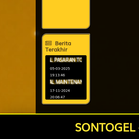
KingKong4D
6239
CAMBODIA
7023
Berita
Terakhir
JADWAL PASARAN TOGEL
05-03-2025
19:13:46
JADWAL MAINTENANCE RUTIN SONTOGEL
17-11-2024
20:06:47
LOWONGAN KERJA PROMOTOR
06-11-2024
19:37:30
SONTOGEL - 